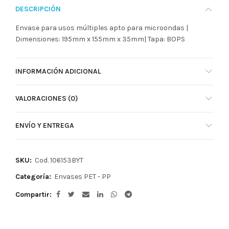
DESCRIPCIÓN
Envase para usos múltiples apto para microondas |
Dimensiones: 195mm x 155mm x 35mm| Tapa: BOPS
INFORMACIÓN ADICIONAL
VALORACIONES (0)
ENVÍO Y ENTREGA
SKU:
Cod. 106153BYT
Categoría:
Envases PET - PP
Compartir